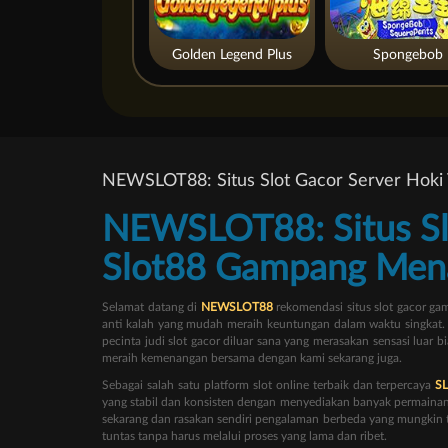
Golden Legend Plus
Spongebob
NEWSLOT88: Situs Slot Gacor Server Hoki 
NEWSLOT88: Situs Slo
Slot88 Gampang Men
Selamat datang di
NEWSLOT88
rekomendasi situs slot gacor gam
anti kalah yang mudah meraih keuntungan dalam waktu singkat. 
pecinta judi slot gacor diluar sana yang merasakan sensasi luar
meraih kemenangan bersama dengan kami sekarang juga.
Sebagai salah satu platform slot online terbaik dan terpercaya
S
yang stabil dan konsisten dengan menyediakan banyak permainan d
sekarang dan rasakan sendiri pengalaman berbeda yang mungkin t
tuntas tanpa harus melalui proses yang lama dan ribet.