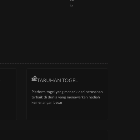
O
TARUHAN TOGEL
Platform togel yang menarik dari perusahan
terbaik di dunia yang menawarkan hadiah
kemenangan besar