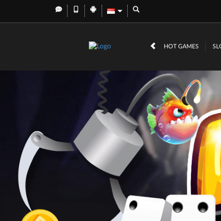
HOT GAMES
SL