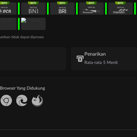
arikan tidak dapat diproses
Penarikan
Rata-rata 5 Menit
Browser Yang Didukung