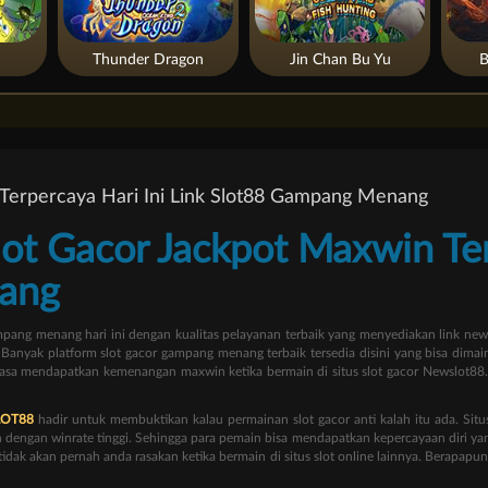
Thunder Dragon
Jin Chan Bu Yu
B
Terpercaya Hari Ini Link Slot88 Gampang Menang
t Gacor Jackpot Maxwin Terp
ang
pang menang hari ini dengan kualitas pelayanan terbaik yang menyediakan link new 
Banyak platform slot gacor gampang menang terbaik tersedia disini yang bisa dim
 biasa mendapatkan kemenangan maxwin ketika bermain di situs slot gacor Newslot88.
LOT88
hadir untuk membuktikan kalau permainan slot gacor anti kalah itu ada. Sit
engan winrate tinggi. Sehingga para pemain bisa mendapatkan kepercayaan diri yang
idak akan pernah anda rasakan ketika bermain di situs slot online lainnya. Berapap