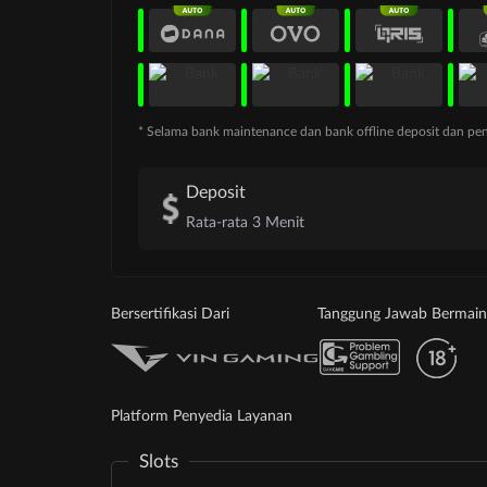
* Selama bank maintenance dan bank offline deposit dan pen
Deposit
Rata-rata 3 Menit
Bersertifikasi Dari
Tanggung Jawab Bermain
Platform Penyedia Layanan
Slots