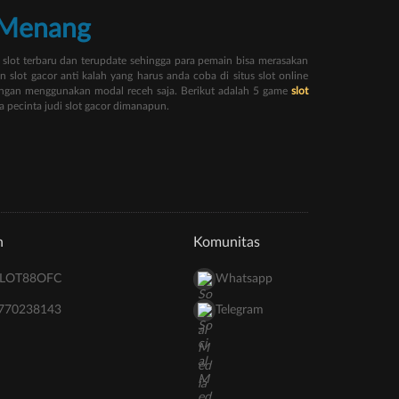
 Menang
slot terbaru dan terupdate sehingga para pemain bisa merasakan
lot gacor anti kalah yang harus anda coba di situs slot online
ngan menggunakan modal receh saja. Berikut adalah 5 game
slot
 pecinta judi slot gacor dimanapun.
n
Komunitas
LOT88OFC
Whatsapp
770238143
Telegram