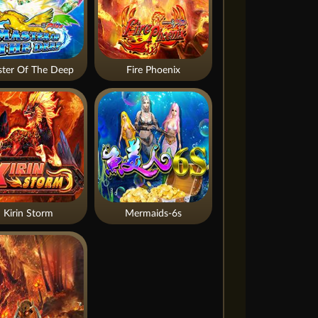
ter Of The Deep
Fire Phoenix
Kirin Storm
Mermaids-6s