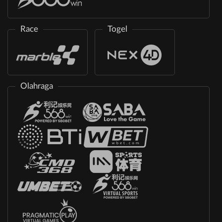
Race
Togel
Olahraga