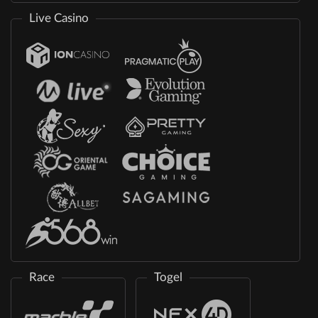
Live Casino
Race
Togel