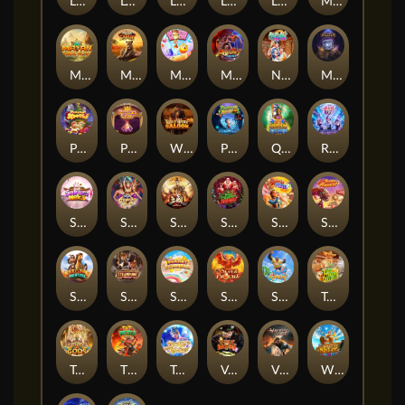
Las Vegas Party
Legend of the White and Green Snake
Lion Dance Fortune
Lucky Zhu
Lulu's Enchanted Forest
Mahjong Fortune
Mayan Gold Hunt
Mega Wild Safari
Mochi Mochi
Muay Thai Arena
Nomikai Fever
Mysteries of Pandora
Pawsome Xmas
Persian Gems
Wild West Saloon
Pumpkin Night
Queen of Aztec
Rave On
Sakura Neko
Samba Fiesta
SanGuo - The Brotherhood
Sexy Christmas Sirens
Spirits Fiesta
Spring Harvest
Stallion Princess
Steampunk Reloaded
Surgary bonanza
Super Phoenix
Surf Monkey
Taco Truck Delight
Temple of Gods
TNT Fiesta
Tower of Riches
Vault of Riches
Viking Valor
Wild Fish Hunter