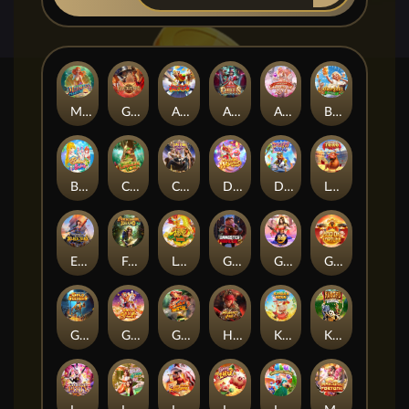
Mermaid's Treasure
Gladiators
Adventures Of Caramelo
Amazing Circus
Aphrodite - Goddess of Love
Bierfest Delight
Bikini Babes
Chasing Leprechaun Coins
Countdown to Fortune
Dragon Wonder
Ducky Spin
Legendary El Toro
Empress of the Black Seas
Forbidden Island
Longevity dragon(Fulong)
Gangster's Paradise
Gates Of Kunlun
God of Fortune
Gold Seekers
Golden Gallop
Golden Hatch
Heavenly Sage
Kawaii Neko
Kung Fu Warrior