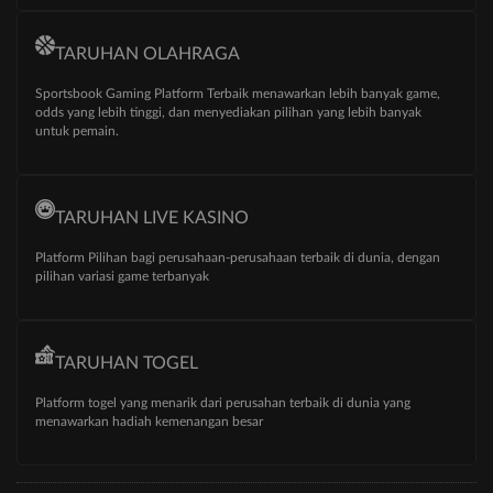
TARUHAN OLAHRAGA
Sportsbook Gaming Platform Terbaik menawarkan lebih banyak game,
odds yang lebih tinggi, dan menyediakan pilihan yang lebih banyak
untuk pemain.
TARUHAN LIVE KASINO
Platform Pilihan bagi perusahaan-perusahaan terbaik di dunia, dengan
pilihan variasi game terbanyak
TARUHAN TOGEL
Platform togel yang menarik dari perusahan terbaik di dunia yang
menawarkan hadiah kemenangan besar