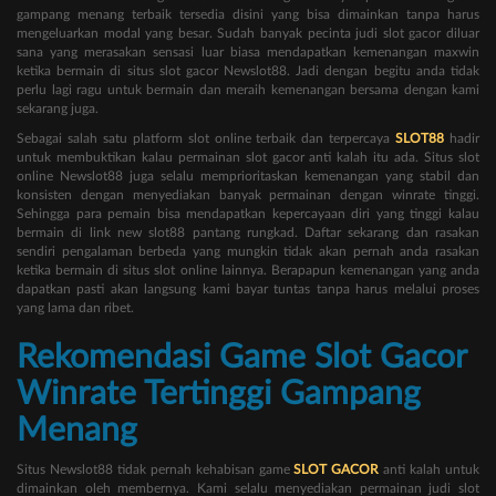
gampang menang terbaik tersedia disini yang bisa dimainkan tanpa harus
mengeluarkan modal yang besar. Sudah banyak pecinta judi slot gacor diluar
sana yang merasakan sensasi luar biasa mendapatkan kemenangan maxwin
ketika bermain di situs slot gacor Newslot88. Jadi dengan begitu anda tidak
perlu lagi ragu untuk bermain dan meraih kemenangan bersama dengan kami
sekarang juga.
Sebagai salah satu platform slot online terbaik dan terpercaya
SLOT88
hadir
untuk membuktikan kalau permainan slot gacor anti kalah itu ada. Situs slot
online Newslot88 juga selalu memprioritaskan kemenangan yang stabil dan
konsisten dengan menyediakan banyak permainan dengan winrate tinggi.
Sehingga para pemain bisa mendapatkan kepercayaan diri yang tinggi kalau
bermain di link new slot88 pantang rungkad. Daftar sekarang dan rasakan
sendiri pengalaman berbeda yang mungkin tidak akan pernah anda rasakan
ketika bermain di situs slot online lainnya. Berapapun kemenangan yang anda
dapatkan pasti akan langsung kami bayar tuntas tanpa harus melalui proses
yang lama dan ribet.
Rekomendasi Game Slot Gacor
Winrate Tertinggi Gampang
Menang
Situs Newslot88 tidak pernah kehabisan game
SLOT GACOR
anti kalah untuk
dimainkan oleh membernya. Kami selalu menyediakan permainan judi slot