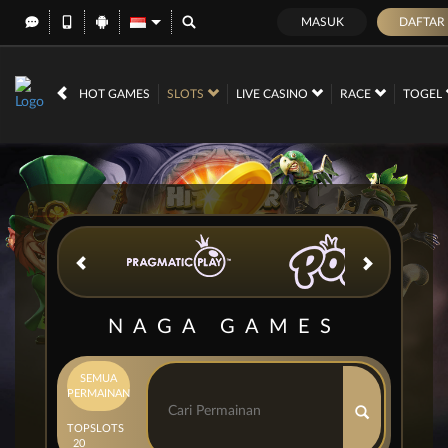
MASUK
DAFTAR
IDR
12,732,172,
HOT GAMES
SLOTS
LIVE CASINO
RACE
TOGEL
NAGA GAMES
SEMUA
PERMAINAN
TOP
SLOTS
20