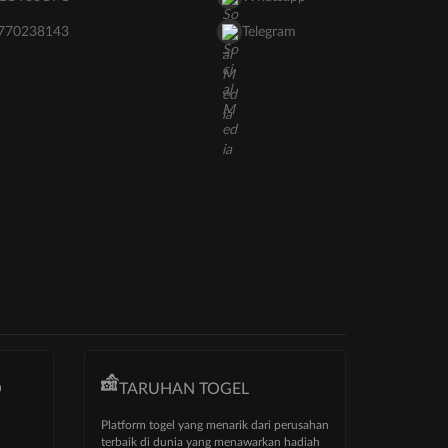
770238143
Telegram
O
TARUHAN TOGEL
Platform togel yang menarik dari perusahan
terbaik di dunia yang menawarkan hadiah