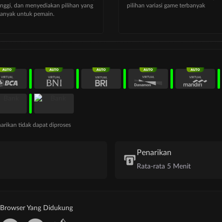
tinggi, dan menyediakan pilihan yang
pilihan variasi game terbanyak
banyak untuk pemain.
arikan tidak dapat diproses
Penarikan
Rata-rata 5 Menit
Browser Yang Didukung