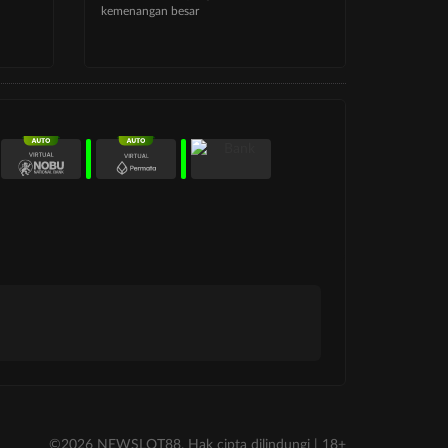
kemenangan besar
©2026 NEWSLOT88. Hak cipta dilindungi | 18+