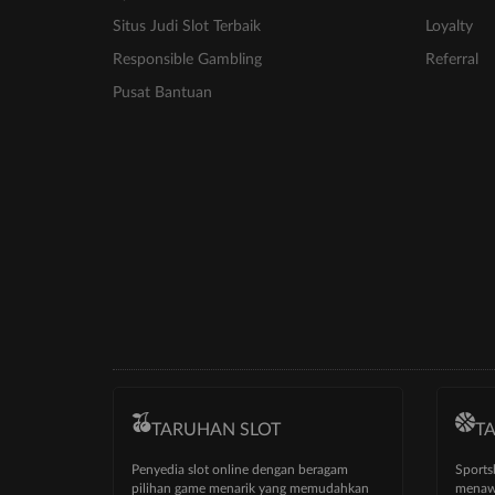
Situs Judi Slot Terbaik
Loyalty
Responsible Gambling
Referral
Pusat Bantuan
TARUHAN SLOT
T
Penyedia slot online dengan beragam
Sports
pilihan game menarik yang memudahkan
menawa