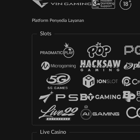
Platform Penyedia Layanan
Slots
Live Casino