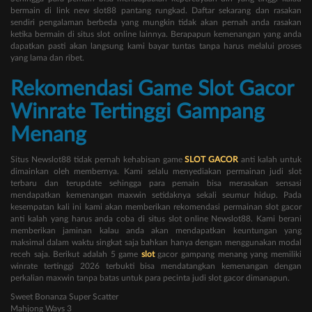
bermain di link new slot88 pantang rungkad. Daftar sekarang dan rasakan
sendiri pengalaman berbeda yang mungkin tidak akan pernah anda rasakan
ketika bermain di situs slot online lainnya. Berapapun kemenangan yang anda
dapatkan pasti akan langsung kami bayar tuntas tanpa harus melalui proses
yang lama dan ribet.
Rekomendasi Game Slot Gacor
Winrate Tertinggi Gampang
Menang
Situs Newslot88 tidak pernah kehabisan game
SLOT GACOR
anti kalah untuk
dimainkan oleh membernya. Kami selalu menyediakan permainan judi slot
terbaru dan terupdate sehingga para pemain bisa merasakan sensasi
mendapatkan kemenangan maxwin setidaknya sekali seumur hidup. Pada
kesempatan kali ini kami akan memberikan rekomendasi permainan slot gacor
anti kalah yang harus anda coba di situs slot online Newslot88. Kami berani
memberikan jaminan kalau anda akan mendapatkan keuntungan yang
maksimal dalam waktu singkat saja bahkan hanya dengan menggunakan modal
receh saja. Berikut adalah 5 game
slot
gacor gampang menang yang memiliki
winrate tertinggi 2026 terbukti bisa mendatangkan kemenangan dengan
perkalian maxwin tanpa batas untuk para pecinta judi slot gacor dimanapun.
Sweet Bonanza Super Scatter
Mahjong Ways 3