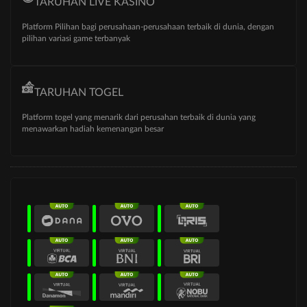
TARUHAN LIVE KASINO
Platform Pilihan bagi perusahaan-perusahaan terbaik di dunia, dengan
pilihan variasi game terbanyak
TARUHAN TOGEL
Platform togel yang menarik dari perusahan terbaik di dunia yang
menawarkan hadiah kemenangan besar