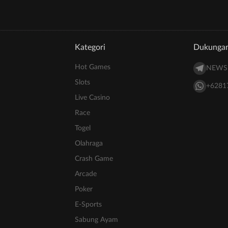
Kategori
Dukunga
Hot Games
NEWS
Slots
+6281
Live Casino
Race
Togel
Olahraga
Crash Game
Arcade
Poker
E-Sports
Sabung Ayam