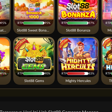
95%
RTP
95%
RTP
97%
RTP
Slot88 Gates of Gatot Kaca 1000
Slot88 Sweet Bonanza 1000
Slot88 Bonanza
Mo
95%
RTP
90%
RTP
83%
RTP
Slot88 Gems
Mighty Hercules
T