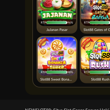
RTP
96%
RTP
JaJanan Pasar
RTP
98%
RTP
Slot88 Sweet Bonanza Super Scatter
Slot88 Rush