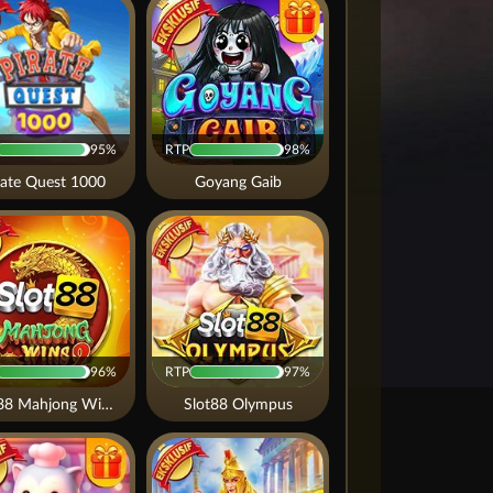
95%
RTP
98%
rate Quest 1000
Goyang Gaib
96%
RTP
97%
Slot88 Mahjong Wins 2
Slot88 Olympus