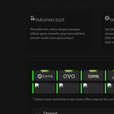
TARUHAN SLOT
T
Penyedia slot online dengan beragam
Sports
pilihan game menarik yang memudahkan
menawa
pemain untuk mencapai jackpot
lebih 
lebih 
* Selama bank maintenance dan bank offline deposit dan pen
Deposit