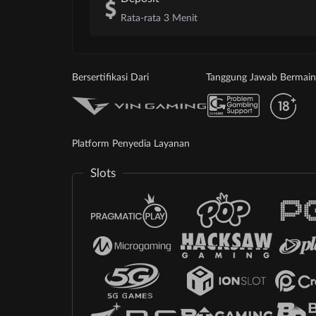
Rata-rata 3 Menit
Bersertifikasi Dari
Tanggung Jawab Bermain
Platform Penyedia Layanan
Slots