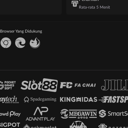
Rata-rata 5 Menit
Browser Yang Didukung