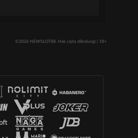
©2026 NEWSLOT88. Hak cipta dilindungi | 18+