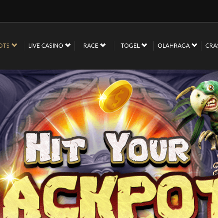
OTS
LIVE CASINO
RACE
TOGEL
OLAHRAGA
CRA