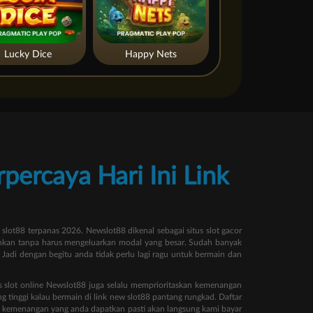
Lucky Dice
Happy Nets
ercaya Hari Ini Link
slot88 terpanas 2026. Newslot88 dikenal sebagai situs slot gacor
ainkan tanpa harus mengeluarkan modal yang besar. Sudah banyak
 Jadi dengan begitu anda tidak perlu lagi ragu untuk bermain dan
us slot online Newslot88 juga selalu memprioritaskan kemenangan
 tinggi kalau bermain di link new slot88 pantang rungkad. Daftar
un kemenangan yang anda dapatkan pasti akan langsung kami bayar