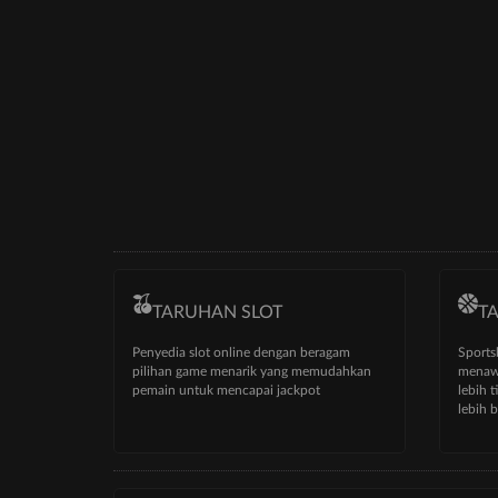
TARUHAN SLOT
T
Penyedia slot online dengan beragam
Sports
pilihan game menarik yang memudahkan
menawa
pemain untuk mencapai jackpot
lebih 
lebih 