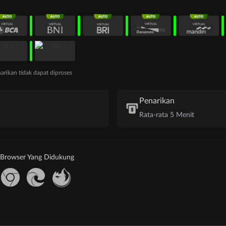
arikan tidak dapat diproses
Penarikan
Rata-rata 5 Menit
Browser Yang Didukung