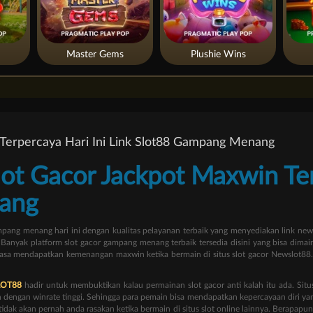
Master Gems
Plushie Wins
Terpercaya Hari Ini Link Slot88 Gampang Menang
t Gacor Jackpot Maxwin Terp
ang
pang menang hari ini dengan kualitas pelayanan terbaik yang menyediakan link new 
Banyak platform slot gacor gampang menang terbaik tersedia disini yang bisa dim
 biasa mendapatkan kemenangan maxwin ketika bermain di situs slot gacor Newslot88.
LOT88
hadir untuk membuktikan kalau permainan slot gacor anti kalah itu ada. Sit
engan winrate tinggi. Sehingga para pemain bisa mendapatkan kepercayaan diri yang
idak akan pernah anda rasakan ketika bermain di situs slot online lainnya. Berapap