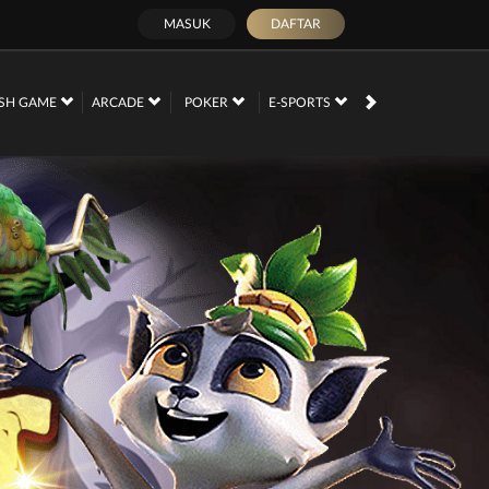
MASUK
DAFTAR
SH GAME
ARCADE
POKER
E-SPORTS
SABUNG AYAM