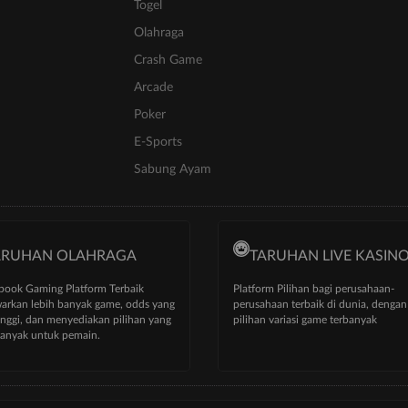
Togel
Olahraga
Crash Game
Arcade
Poker
E-Sports
Sabung Ayam
ARUHAN OLAHRAGA
TARUHAN LIVE KASIN
book Gaming Platform Terbaik
Platform Pilihan bagi perusahaan-
rkan lebih banyak game, odds yang
perusahaan terbaik di dunia, dengan
tinggi, dan menyediakan pilihan yang
pilihan variasi game terbanyak
banyak untuk pemain.