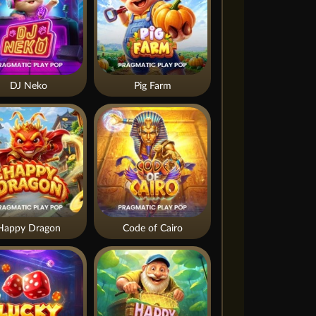
DJ Neko
Pig Farm
Happy Dragon
Code of Cairo